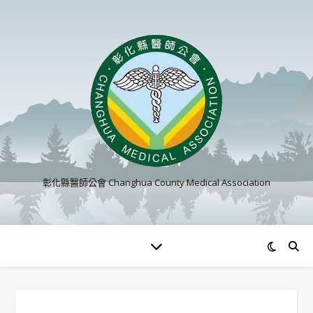
彰化縣醫師公會 Changhua County Medical Association