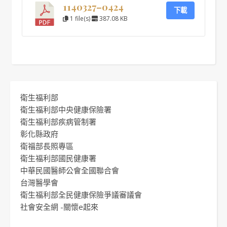
1140327–0424
下載
1 file(s)
387.08 KB
衛生福利部
衛生福利部中央健康保險署
衛生福利部疾病管制署
彰化縣政府
衛福部長照專區
衛生福利部國民健康署
中華民國醫師公會全國聯合會
台灣醫學會
衛生福利部全民健康保險爭議審議會
社會安全網 -關懷e起來