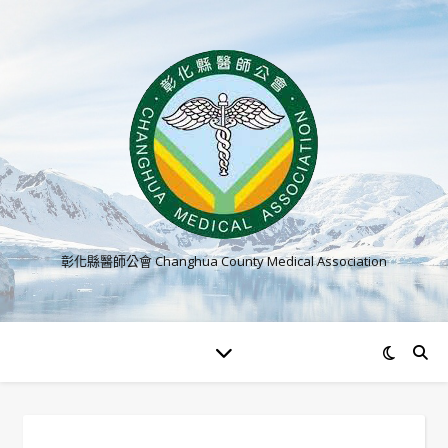
彰化縣醫師公會 Changhua County Medical Association