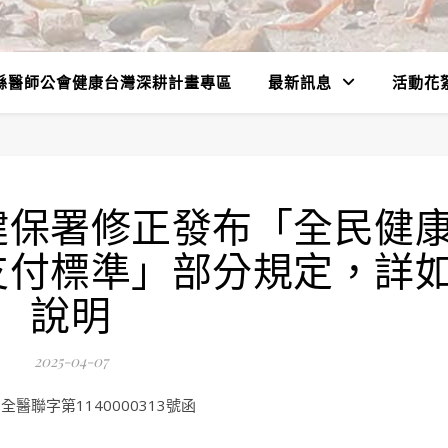
縣醫師公會健康台灣深耕計畫專區
最新訊息
活動花
健保署修正發布「全民健
支付標準」部分規定，詳
說明
2025-04-07
醫聯字第1140000313號函