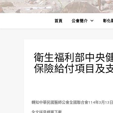
首頁
公會簡介
彰化
衛生福利部中央
保險給付項目及
轉知中華民國醫師公會全國聯合會114年3月13日全
全文詳見檔案下載