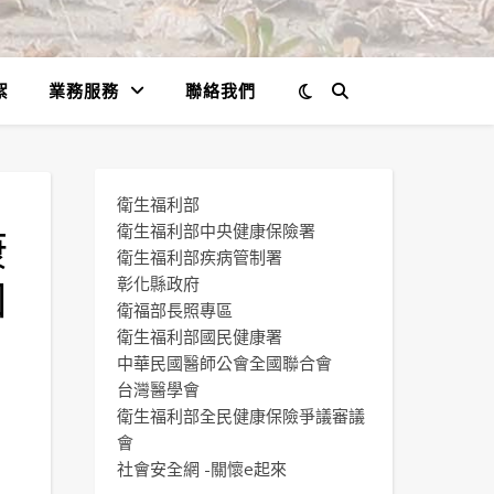
絮
業務服務
聯絡我們
衛生福利部
康
衛生福利部中央健康保險署
衛生福利部疾病管制署
如
彰化縣政府
衛福部長照專區
衛生福利部國民健康署
中華民國醫師公會全國聯合會
台灣醫學會
衛生福利部全民健康保險爭議審議
會
社會安全網 -關懷e起來