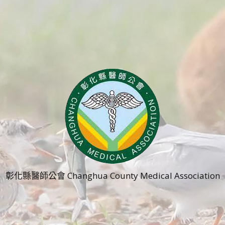
彰化縣醫師公會 Changhua County Medical Association