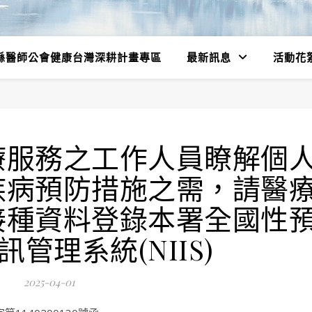
縣醫師公會健康台灣深耕計畫專區
最新訊息
活動花
療服務之工作人員瞭解個
疾病預防措施之需，請醫
接種資料登錄本署全國性
管理系統(NIIS)
2025-04-01