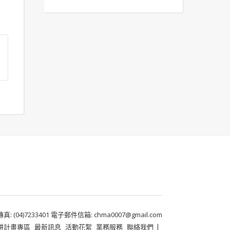
 (04)7233401 電子郵件信箱: chma0007@gmail.com
耕計畫專區
最新訊息
活動花絮
業務服務
聯絡我們