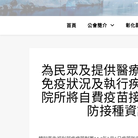
首頁
公會簡介
彰化
為民眾及提供醫
免疫狀況及執行
院所將自費疫苗
防接種資訊