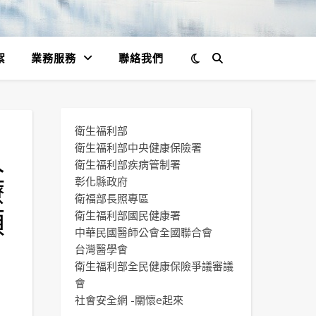
絮
業務服務
聯絡我們
衛生福利部
人
衛生福利部中央健康保險署
衛生福利部疾病管制署
療
彰化縣政府
衛福部長照專區
預
衛生福利部國民健康署
中華民國醫師公會全國聯合會
台灣醫學會
衛生福利部全民健康保險爭議審議
會
社會安全網 -關懷e起來