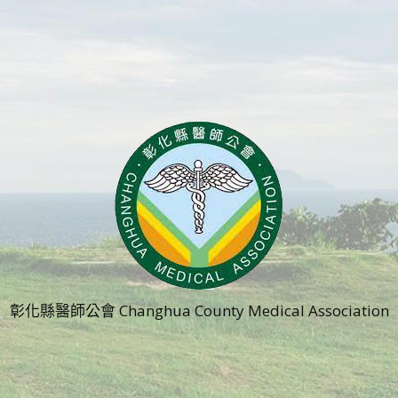
彰化縣醫師公會 Changhua County Medical Association