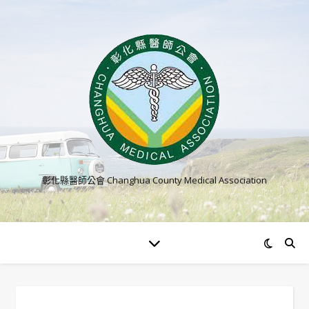
彰化縣醫師公會 Changhua County Medical Association