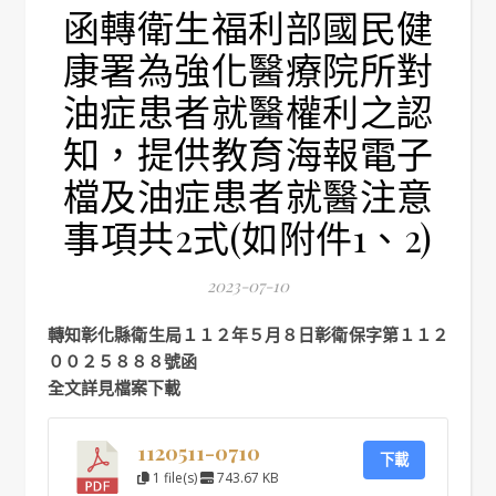
函轉衛生福利部國民健
康署為強化醫療院所對
油症患者就醫權利之認
知，提供教育海報電子
檔及油症患者就醫注意
事項共2式(如附件1、2)
2023-07-10
轉知彰化縣衛生局１１２年５月８日彰衛保字第１１２
００２５８８８號函
全文詳見檔案下載
1120511-0710
下載
1 file(s)
743.67 KB