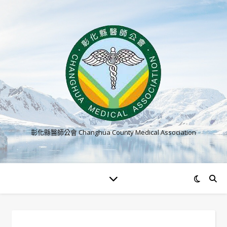
彰化縣醫師公會 Changhua County Medical Association