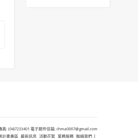
 (04)7233401 電子郵件信箱: chma0007@gmail.com
耕計畫專區
最新訊息
活動花絮
業務服務
聯絡我們