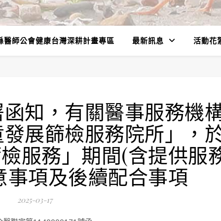
縣醫師公會健康台灣深耕計畫專區
最新訊息
活動花
署函知，有關醫事服務機
童發展篩檢服務院所」，
檢服務」期間(含提供服
意事項及後續配合事項
2025-03-17