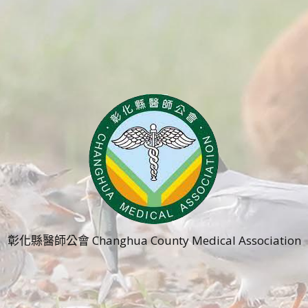
彰化縣醫師公會 Changhua County Medical Association