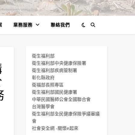
絮
業務服務
聯絡我們
衛生福利部
構
衛生福利部中央健康保險署
衛生福利部疾病管制署
於
彰化縣政府
衛福部長照專區
務
衛生福利部國民健康署
中華民國醫師公會全國聯合會
台灣醫學會
衛生福利部全民健康保險爭議審議
會
社會安全網 -關懷e起來