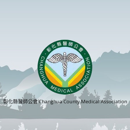
彰化縣醫師公會 Changhua County Medical Association