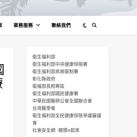
絮
業務服務
聯絡我們
衛生福利部
國
衛生福利部中央健康保險署
衛生福利部疾病管制署
療
彰化縣政府
衛福部長照專區
衛生福利部國民健康署
中華民國醫師公會全國聯合會
台灣醫學會
衛生福利部全民健康保險爭議審議
會
社會安全網 -關懷e起來