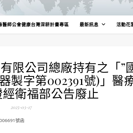
縣醫師公會健康台灣深耕計畫專區
最新訊息
活動花
有限公司總廠持有之「”
器製字第002391號)」醫
證經衛福部公告廢止
2025-03-17
06691號函