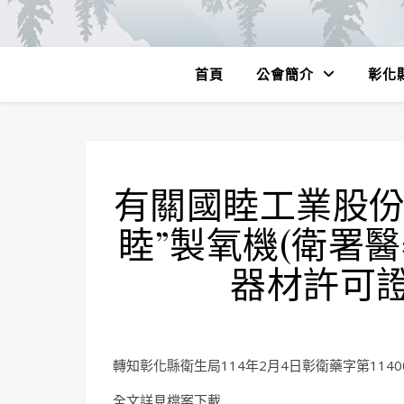
首頁
公會簡介
彰化
有關國睦工業股份
睦”製氧機(衛署醫
器材許可
轉知彰化縣衛生局114年2月4日彰衛藥字第11400
全文詳見檔案下載