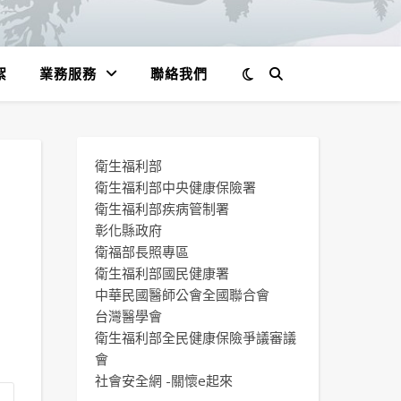
絮
業務服務
聯絡我們
衛生福利部
宮
衛生福利部中央健康保險署
衛生福利部疾病管制署
彰化縣政府
衛福部長照專區
衛生福利部國民健康署
中華民國醫師公會全國聯合會
台灣醫學會
衛生福利部全民健康保險爭議審議
會
社會安全網 -關懷e起來