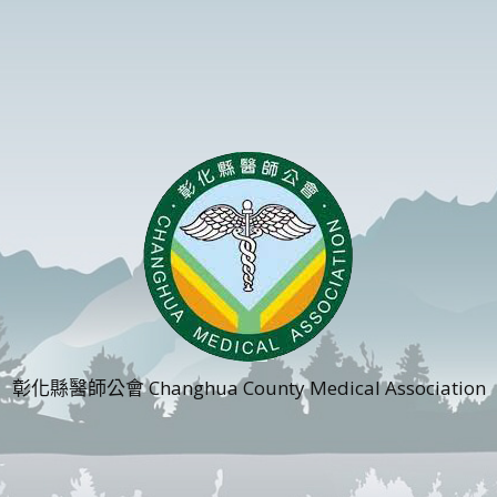
彰化縣醫師公會 Changhua County Medical Association