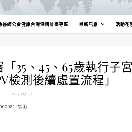
縣醫師公會健康台灣深耕計畫專區
最新訊息
活動花
「35、45、65歲執行子
PV檢測後續處置流程」
2025-03-14
005814號函