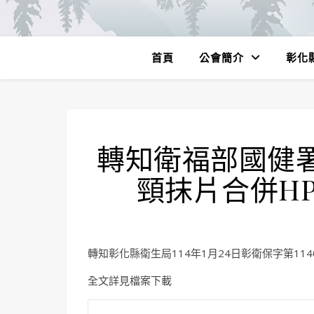
首頁
公會簡介
彰化
轉知衛福部國健署
頸抹片合併H
轉知彰化縣衛生局114年1月24日彰衛保字第1140
全文詳見檔案下載