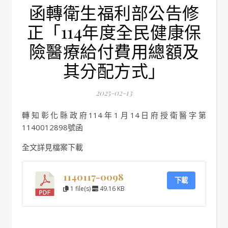
函轉衛生福利部公告修
正「114年度全民健康保
險醫療給付費用總額及
其分配方式」
2025-02-13
轉知彰化縣政府114年1月14日府授衛醫字第
1140012898號函
全文詳見檔案下載
1140117-0098
下載
1 file(s)
49.16 KB