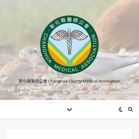
彰化縣醫師公會 Changhua County Medical Association