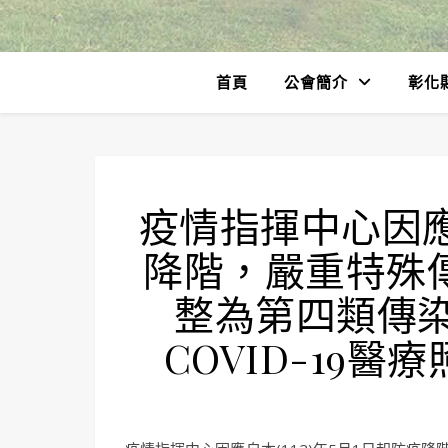
首頁
公會簡介
彰化
疫情指揮中心因應自
降階，嚴重特殊傳染
整為第四類傳
COVID-19