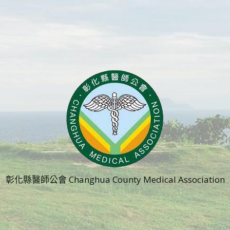
彰化縣醫師公會 Changhua County Medical Association