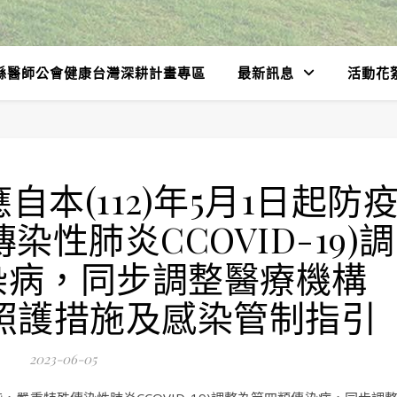
縣醫師公會健康台灣深耕計畫專區
最新訊息
活動花
本(112)年5月1日起防
性肺炎CCOVID-19)調
染病，同步調整醫療機構
醫療照護措施及感染管制指引
2023-06-05