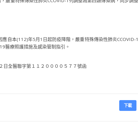
階，嚴重特殊傳染性肺炎CCOVID-19)調整為第四類傳染病，同步調
本(112)年5月1日起防疫降階，嚴重特殊傳染性肺炎CCOVID-1
-19醫療照護措施及感染管制指引。
 ２日全醫聯字第１１２００００５７７號函
下載