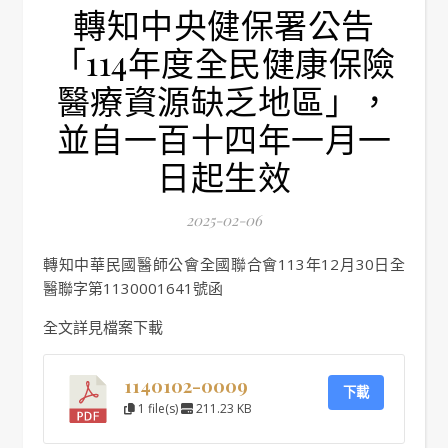
轉知中央健保署公告
「114年度全民健康保險
醫療資源缺乏地區」，
並自一百十四年一月一
日起生效
2025-02-06
轉知中華民國醫師公會全國聯合會113年12月30日全
醫聯字第1130001641號函
全文詳見檔案下載
1140102-0009
下載
1 file(s)
211.23 KB