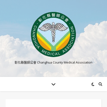
彰化縣醫師公會 Changhua County Medical Association