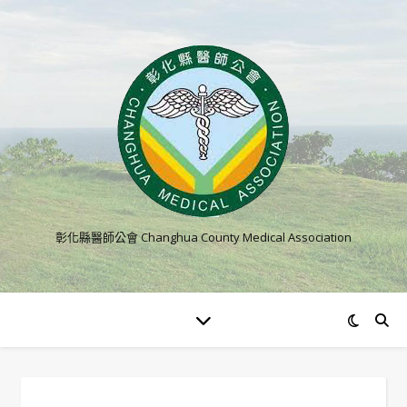
彰化縣醫師公會 Changhua County Medical Association