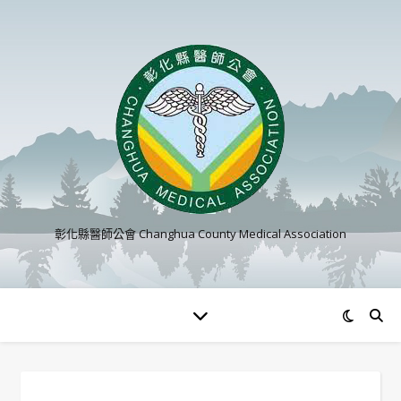
彰化縣醫師公會 Changhua County Medical Association