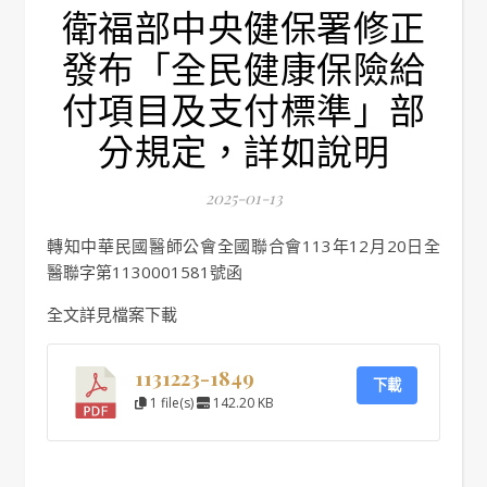
衛福部中央健保署修正
發布「全民健康保險給
付項目及支付標準」部
分規定，詳如說明
2025-01-13
轉知中華民國醫師公會全國聯合會113年12月20日全
醫聯字第1130001581號函
全文詳見檔案下載
1131223-1849
下載
1 file(s)
142.20 KB