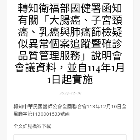
轉知衛福部國健署函知
有關「大腸癌、子宮頸
癌、乳癌與肺癌篩檢疑
似異常個案追蹤暨確診
品質管理服務」說明會
會議資料，並自114年1月
1日起實施
2024-12-19
轉知中華民國醫師公會全國聯合會113年12月10日全
醫聯字第1130001533號函
全文詳見檔案下載