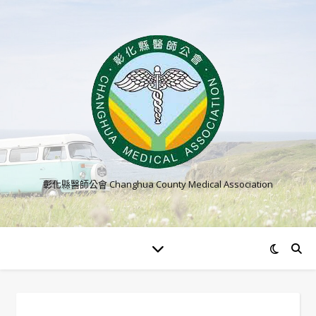
彰化縣醫師公會 Changhua County Medical Association