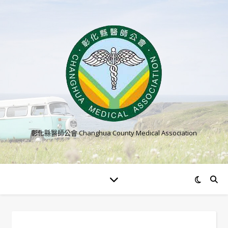
彰化縣醫師公會 Changhua County Medical Association