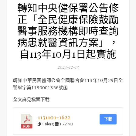
轉知中央健保署公告修
正「全民健康保險鼓勵
醫事服務機構即時查詢
病患就醫資訊方案」，
自113年10月1日起實施
2024-12-13
轉知中華民國醫師公會全國聯合會113年10月29日全
醫聯字第1130001356號函
全文詳見檔案下載
1131101-1622
下載
1 file(s)
1.72 MB