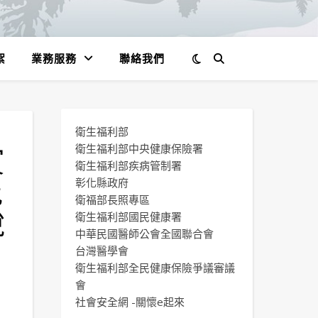
絮
業務服務
聯絡我們
衛生福利部
賓
衛生福利部中央健康保險署
衛生福利部疾病管制署
批
彰化縣政府
衛福部長照專區
說
衛生福利部國民健康署
中華民國醫師公會全國聯合會
台灣醫學會
衛生福利部全民健康保險爭議審議
會
社會安全網 -關懷e起來