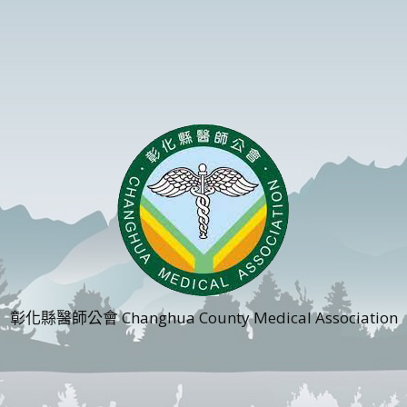
彰化縣醫師公會 Changhua County Medical Association