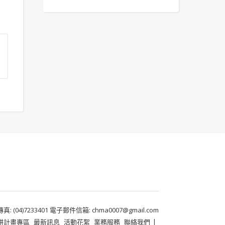
 (04)7233401 電子郵件信箱: chma0007@gmail.com
耕計畫專區
最新訊息
活動花絮
業務服務
聯絡我們