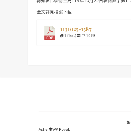
轉知彰化縣衛生局113年10月22日彰衛藥字第113
全文詳見檔案下載
1131025-1587
1 file(s)
47.10 KB
彰
Ashe 由
WP Royal
.