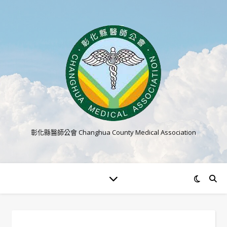
彰化縣醫師公會 Changhua County Medical Association