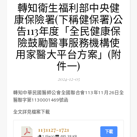
轉知衛生福利部中央健
康保險署(下稱健保署)公
告113年度「全民健康保
險鼓勵醫事服務機構使
用家醫大平台方案」(附
件一)
2024-12-05
轉知中華民國醫師公會全國聯合會113年11月26日全
醫聯字第1130001469號函
全文詳見檔案下載
1131127-1721
下載
1 file(s)
485.38 KB