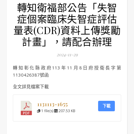
轉知衛福部公告「失智
症個案臨床失智症評估
量表(CDR)資料上傳獎勵
計畫」，請配合辦理
2024-11-29
轉知彰化縣政府113年11月8日府授衛長字第
1130426387號函
全文詳見檔案下載
1131113-1655
下載
1 file(s)
207.53 KB