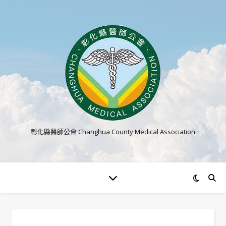
彰化縣醫師公會 Changhua County Medical Association