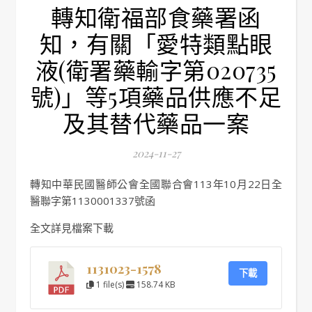
轉知衛福部食藥署函
知，有關「愛特類點眼
液(衛署藥輸字第020735
號)」等5項藥品供應不足
及其替代藥品一案
2024-11-27
轉知中華民國醫師公會全國聯合會113年10月22日全
醫聯字第1130001337號函
全文詳見檔案下載
1131023-1578
下載
1 file(s)
158.74 KB