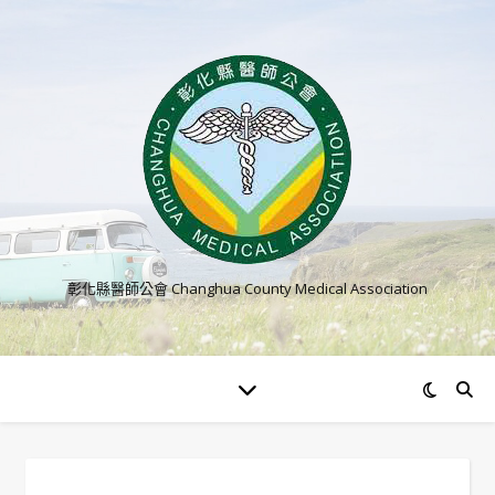
彰化縣醫師公會 Changhua County Medical Association