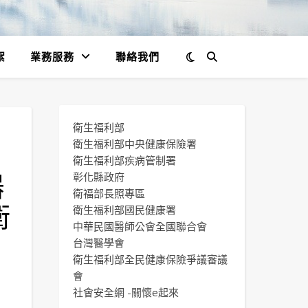
絮
業務服務
聯絡我們
衛生福利部
衛生福利部中央健康保險署
衛生福利部疾病管制署
器
彰化縣政府
衛福部長照專區
衛
衛生福利部國民健康署
中華民國醫師公會全國聯合會
台灣醫學會
衛生福利部全民健康保險爭議審議
會
社會安全網 -關懷e起來