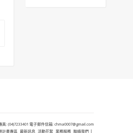
 (04)7233401 電子郵件信箱: chma0007@gmail.com
耕計畫專區
最新訊息
活動花絮
業務服務
聯絡我們