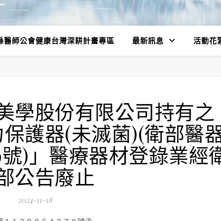
縣醫師公會健康台灣深耕計畫專區
最新訊息
活動花
美學股份有限公司持有之
保護器(未滅菌)(衛部醫
59號)」醫療器材登錄業經
部公告廢止
2024-11-18