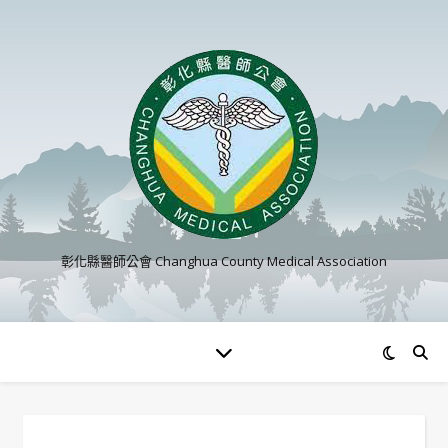
彰化縣醫師公會 Changhua County Medical Association