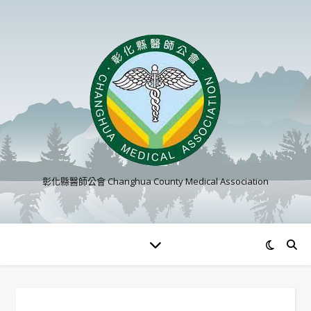
彰化縣醫師公會 Changhua County Medical Association