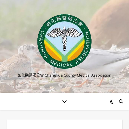
彰化縣醫師公會 Changhua County Medical Association