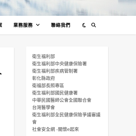
絮
業務服務
聯絡我們
衛生福利部
久
衛生福利部中央健康保險署
衛生福利部疾病管制署
彰化縣政府
衛福部長照專區
衛生福利部國民健康署
中華民國醫師公會全國聯合會
台灣醫學會
衛生福利部全民健康保險爭議審議
會
社會安全網 -關懷e起來