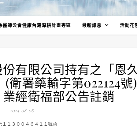
縣醫師公會健康台灣深耕計畫專區
最新訊息
活動花
股份有限公司持有之「恩
(衛署藥輸字第022124號)
，業經衛福部公告註銷
2024-08-08
第１１３００４６４１１號函