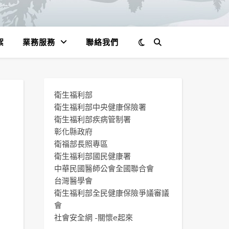
絮
業務服務
聯絡我們
衛生福利部
衛生福利部中央健康保險署
衛生福利部疾病管制署
7
彰化縣政府
衛福部長照專區
衛生福利部國民健康署
中華民國醫師公會全國聯合會
台灣醫學會
衛生福利部全民健康保險爭議審議
會
社會安全網 -關懷e起來