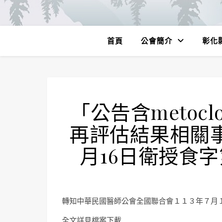
首頁
公會簡介
彰化
「公告含metocl
再評估結果相關事
月16日衛授食字第
轉知中華民國醫師公會全國聯合會１１３年７月
全文詳見檔案下載