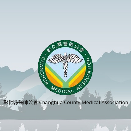
彰化縣醫師公會 Changhua County Medical Association