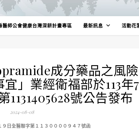
縣醫師公會健康台灣深耕計畫專區
最新訊息
活動花
opramide成分藥品之風險
宜」業經衛福部於113年
1131405628號公告發布
2024-08-08
１９日全醫聯字第１１３００００９４７號函