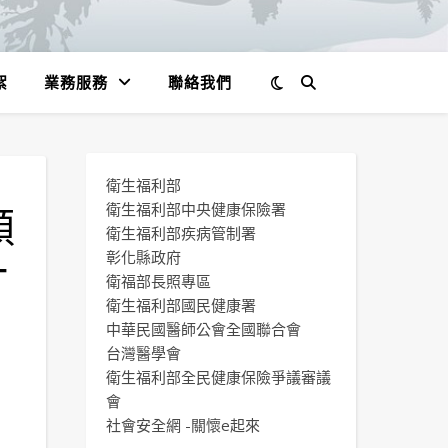
絮
業務服務
聯絡我們
衛生福利部
頤
衛生福利部中央健康保險署
衛生福利部疾病管制署
一
彰化縣政府
衛福部長照專區
衛生福利部國民健康署
中華民國醫師公會全國聯合會
台灣醫學會
衛生福利部全民健康保險爭議審議
會
社會安全網 -關懷e起來