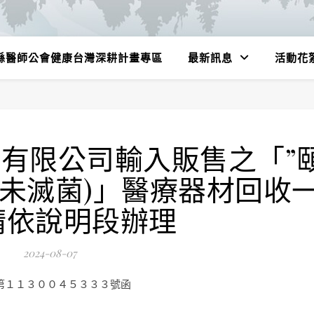
縣醫師公會健康台灣深耕計畫專區
最新訊息
活動花
有限公司輸入販售之「”
(未滅菌)」醫療器材回收
請依說明段辦理
2024-08-07
第１１３００４５３３３號函