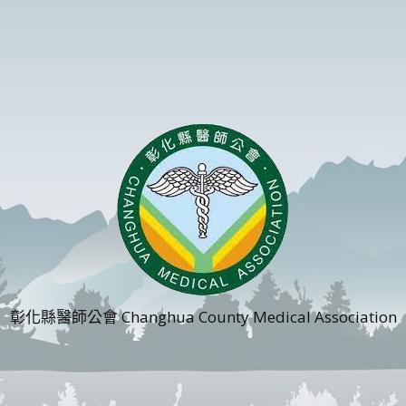
彰化縣醫師公會 Changhua County Medical Association