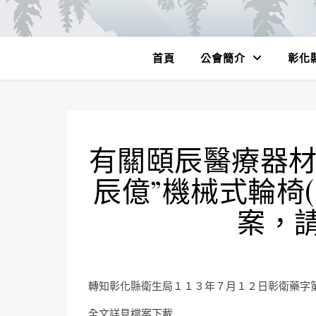
首頁
公會簡介
彰化
有關頤辰醫療器材
辰億”機械式輪椅
案，
轉知彰化縣衛生局１１３年７月１２日彰衛藥字
全文詳見檔案下載