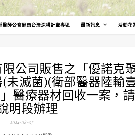
縣醫師公會健康台灣深耕計畫專區
最新訊息
活動花
有限公司販售之「優諾克
(未滅菌)(衛部醫器陸輸
6號)」醫療器材回收一案，請
說明段辦理
2024-08-07