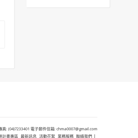
 (04)7233401 電子郵件信箱: chma0007@gmail.com
耕計畫專區
最新訊息
活動花絮
業務服務
聯絡我們