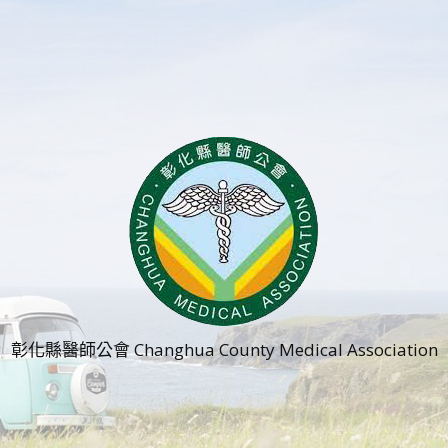
彰化縣醫師公會 Changhua County Medical Association