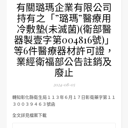
有關璐瑪企業有限公司
持有之「”璐瑪”醫療用
冷敷墊(未滅菌)(衛部醫
器製壹字第004816號)」
等6件醫療器材許可證，
業經衛福部公告註銷及
廢止
2024-08-05
轉知彰化縣衛生局１１３年６月１７日彰衛藥字第１１
３００３９４６３號函
全文詳見檔案下載