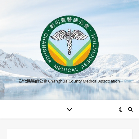
彰化縣醫師公會 Changhua County Medical Association