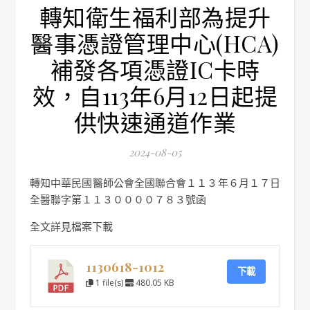
轉知衛生福利部為提升
醫事憑證管理中心(HCA)
補發各項憑證IC卡時
效，自113年6月12日起提
供快速通道作業
2024-08-05
轉知中華民國醫師公會全國聯合會１１３年６月１７日
全醫聯字第１１３００００７８３號函
全文詳見檔案下載
1130618-1012
下載
1 file(s)
480.05 KB