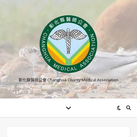
彰化縣醫師公會 Changhua County Medical Association