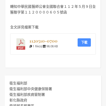
轉知中華民國醫師公會全國聯合會１１２年５月９日全
醫聯字第１１２００００６０５號函
全文詳見檔案下載
1120510-0700
下載
1 file(s)
98.08 KB
衛生福利部
衛生福利部中央健康保險署
衛生福利部疾病管制署
彰化縣政府
衛福部長照專區