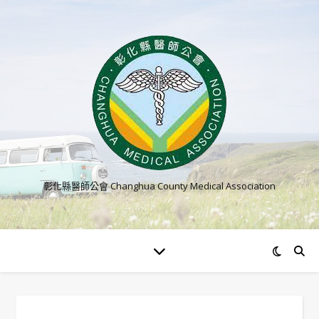
彰化縣醫師公會 Changhua County Medical Association