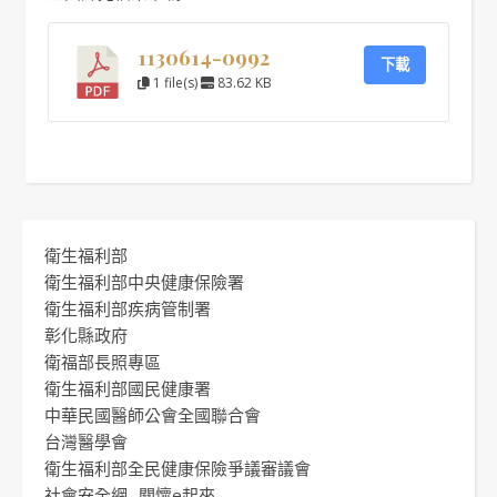
1130614-0992
下載
1 file(s)
83.62 KB
衛生福利部
衛生福利部中央健康保險署
衛生福利部疾病管制署
彰化縣政府
衛福部長照專區
衛生福利部國民健康署
中華民國醫師公會全國聯合會
台灣醫學會
衛生福利部全民健康保險爭議審議會
社會安全網 -關懷e起來