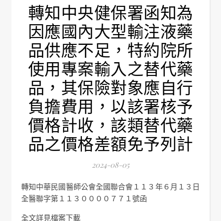
轉知中央健保署函知為
因應國內大型輸注液藥
品供應不足，特約院所
使用專案輸入之替代藥
品，其保險對象應自行
負擔費用，以該署核予
價格計收，該類替代藥
品之價格差額免予列計
2024-08-05
轉知中華民國醫師公會全國聯合會１１３年６月１３日
全醫聯字第１１３００００７７１號函
全文詳見檔案下載