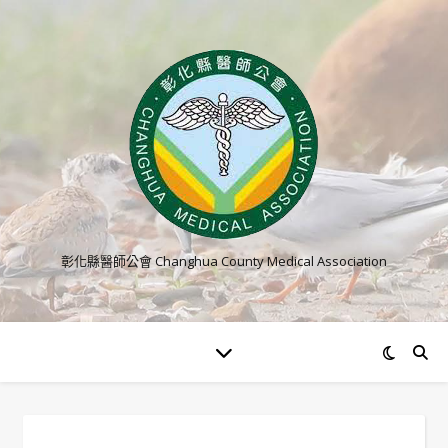
彰化縣醫師公會 Changhua County Medical Association