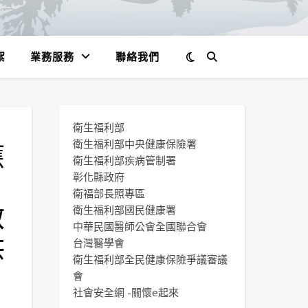
絮
業務服務
聯絡我們
衛生福利部
應
衛生福利部中央健康保險署
衛生福利部疾病管制署
，
彰化縣政府
衛福部長照專區
啟
衛生福利部國民健康署
中華民國醫師公會全國聯合會
供
台灣醫學會
衛生福利部全民健康保險爭議審議
會
社會安全網 -關懷e起來