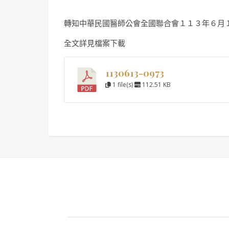
轉知中華民國醫師公會全國聯合會１１３年６月
全文詳見檔案下載
1130613-0973
1 file(s)
112.51 KB