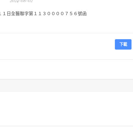
2024-08-02
１１日全醫聯字第１１３００００７５６號函
下載