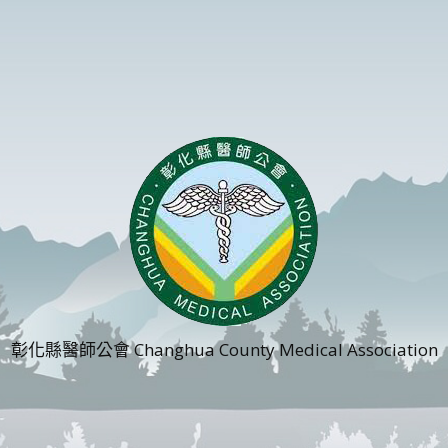
彰化縣醫師公會 Changhua County Medical Association