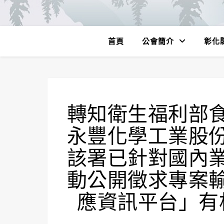
首頁
公會簡介
彰化
轉知衛生福利部
永豐化學工業股
該署已針對國內
動公開徵求專案
應資訊平台」有