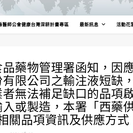
縣醫師公會健康台灣深耕計畫專區
最新訊息
活動花
食品藥物管理署函知，因
份有限公司之輸注液短缺
業者無法補足缺口的品項
輸入或製造，本署「西藥
相關品項資訊及供應方式