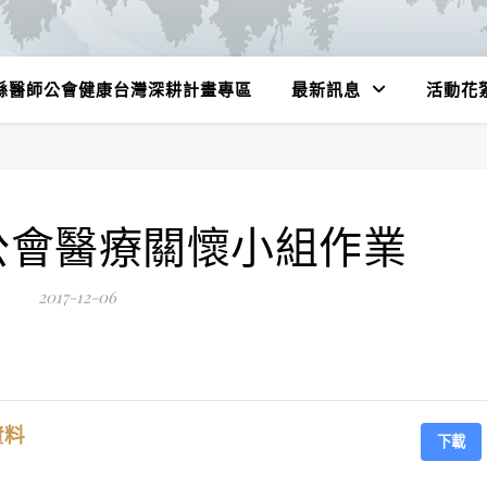
縣醫師公會健康台灣深耕計畫專區
最新訊息
活動花
公會醫療關懷小組作業
2017-12-06
資料
下載