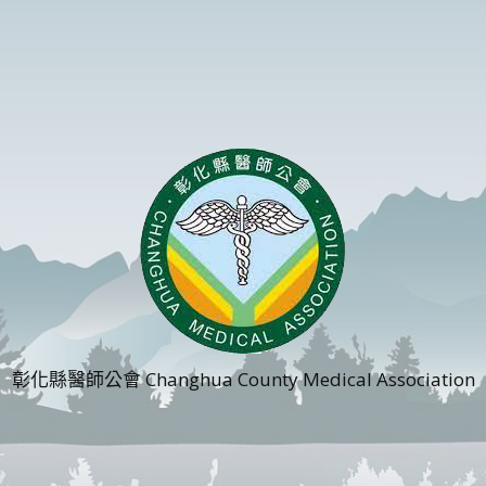
彰化縣醫師公會 Changhua County Medical Association