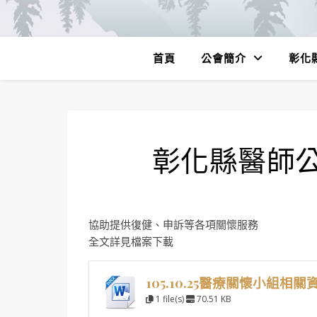
首頁
公會簡介
彰化
彰化縣醫師
協助提供復健、申訴等各項關懷服務
全文詳見檔案下載
105.10.25醫療關懷小組相關
1 file(s)
70.51 KB