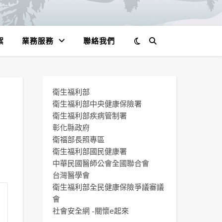
絮
業務服務
聯絡我們
衛生福利部
衛生福利部中央健康保險署
衛生福利部疾病管制署
彰化縣政府
衛福部長照專區
衛生福利部國民健康署
中華民國醫師公會全國聯合會
台灣醫學會
衛生福利部全民健康保險爭議審議
會
社會安全網 -關懷e起來