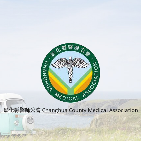
彰化縣醫師公會 Changhua County Medical Association