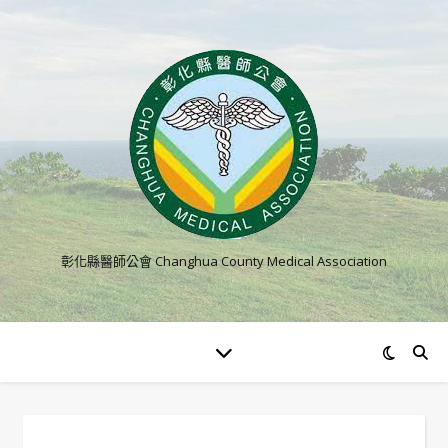
彰化縣醫師公會 Changhua County Medical Association