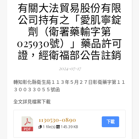
有關大法貿易股份有限
公司持有之「愛肌寧錠
劑（衛署藥輸字第
025930號）」藥品許可
證，經衛福部公告註銷
2024-07-17
轉知彰化縣衛生局１１３年５月２７日彰衛藥字第１１
３００３３０５５號函
全文詳見檔案下載
1130530-0890
下載
1 file(s)
145.39 KB