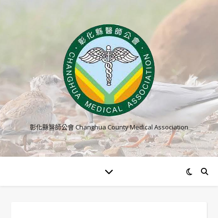
彰化縣醫師公會 Changhua County Medical Association