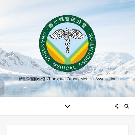
彰化縣醫師公會 Changhua County Medical Association