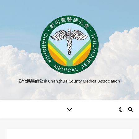
彰化縣醫師公會 Changhua County Medical Association