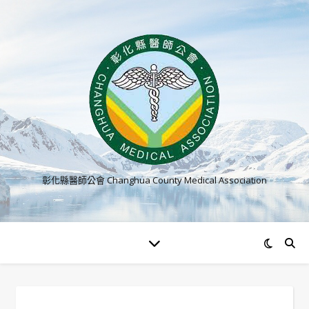
彰化縣醫師公會 Changhua County Medical Association