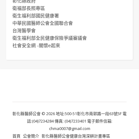
彰化縣政府
衛福部長照專區
衛生福利部國民健康署
中華民國醫師公會全國聯合會
台灣醫學會
衛生福利部全民健康保險爭議審議會
社會安全網 -關懷e起來
彰化縣醫師公會 © 2026 地址:500-51彰化市南郭路一段63號5F 電
話:(04)7234284 傳真: (04)7233401 電子郵件信箱:
chma0007@gmail.com
首頁
公會簡介
彰化縣醫師公會健康台灣深耕計畫專區