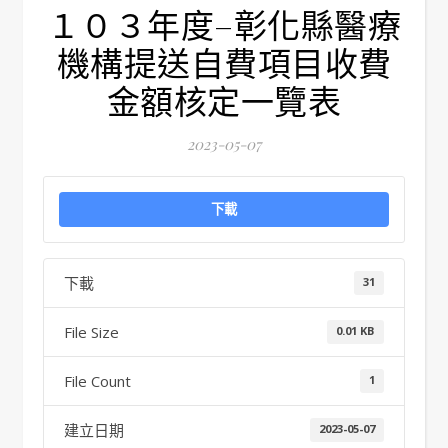
１０３年度–彰化縣醫療
機構提送自費項目收費
金額核定一覽表
2023-05-07
下載
下載
31
File Size
0.01 KB
File Count
1
建立日期
2023-05-07