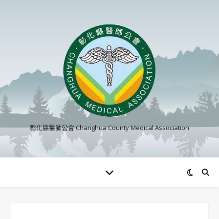
彰化縣醫師公會 Changhua County Medical Association