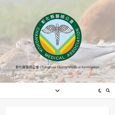
彰化縣醫師公會 Changhua County Medical Association