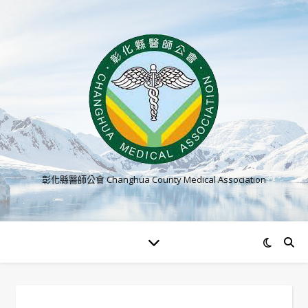
彰化縣醫師公會 Changhua County Medical Association