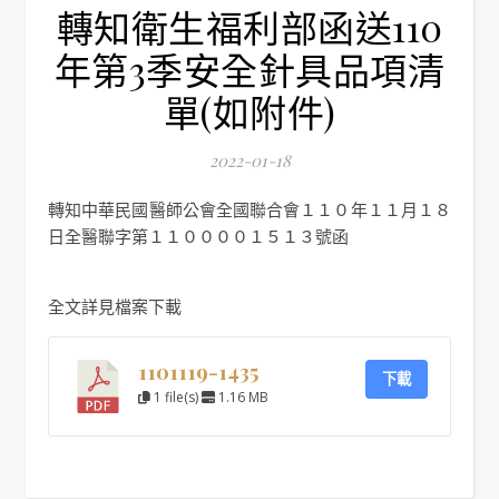
轉知衛生福利部函送110
年第3季安全針具品項清
單(如附件)
2022-01-18
轉知中華民國醫師公會全國聯合會１１０年１１月１８
日全醫聯字第１１００００１５１３號函
全文詳見檔案下載
1101119-1435
下載
1 file(s)
1.16 MB