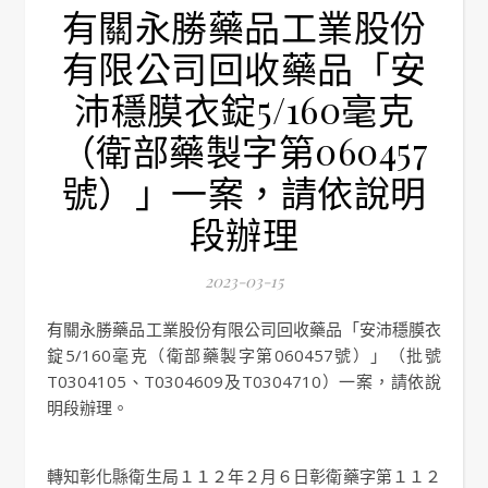
有關永勝藥品工業股份
有限公司回收藥品「安
沛穩膜衣錠5/160毫克
（衛部藥製字第060457
號）」一案，請依說明
段辦理
2023-03-15
有關永勝藥品工業股份有限公司回收藥品「安沛穩膜衣
錠5/160毫克（衛部藥製字第060457號）」（批號
T0304105、T0304609及T0304710）一案，請依說
明段辦理。
轉知彰化縣衛生局１１２年２月６日彰衛藥字第１１２