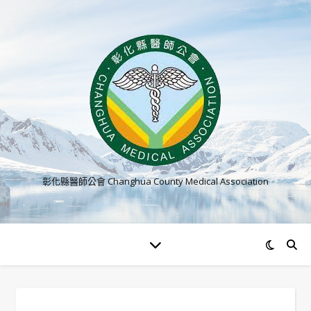
彰化縣醫師公會 Changhua County Medical Association