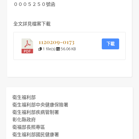
０００５２５０號函
全文詳見檔案下載
1120209-0173
下載
1 file(s)
56.06 KB
衛生福利部
衛生福利部中央健康保險署
衛生福利部疾病管制署
彰化縣政府
衛福部長照專區
衛生福利部國民健康署