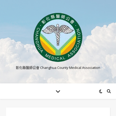
彰化縣醫師公會 Changhua County Medical Association