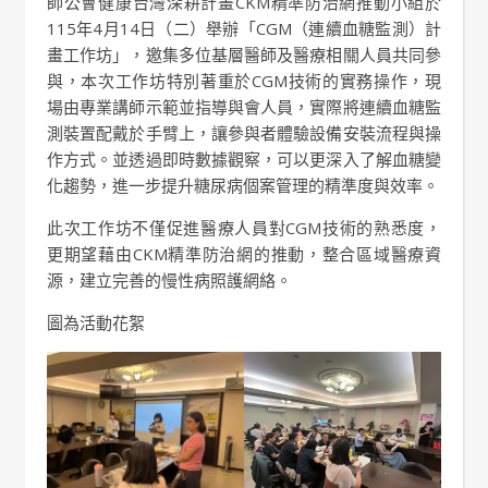
師公會健康台灣深耕計畫CKM精準防治網推動小組於
115年4月14日（二）舉辦「CGM（連續血糖監測）計
畫工作坊」，邀集多位基層醫師及醫療相關人員共同參
與，本次工作坊特別著重於CGM技術的實務操作，現
場由專業講師示範並指導與會人員，實際將連續血糖監
測裝置配戴於手臂上，讓參與者體驗設備安裝流程與操
作方式。並透過即時數據觀察，可以更深入了解血糖變
化趨勢，進一步提升糖尿病個案管理的精準度與效率。
此次工作坊不僅促進醫療人員對CGM技術的熟悉度，
更期望藉由CKM精準防治網的推動，整合區域醫療資
源，建立完善的慢性病照護網絡。
圖為活動花絮