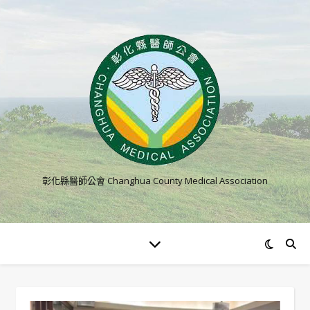
彰化縣醫師公會 Changhua County Medical Association