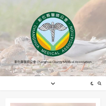
彰化縣醫師公會 Changhua County Medical Association