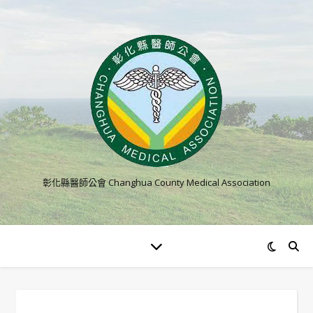
彰化縣醫師公會 Changhua County Medical Association