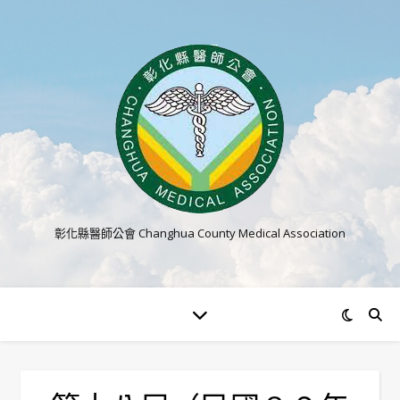
彰化縣醫師公會 Changhua County Medical Association